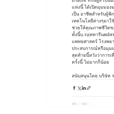
Enable Village เป็นอี
แห่งนี้ ได้เปิดมุมมอ
เป็น อาชีพสำหรับผู้พ
เทคโนโลยีต่างๆมาใช้
ช่วยให้คุณภาพชีวิตของ
ทั้งนี้บ.รอททารีนพล
แพทยศาสตร์ โรงพยาบา
ประสบการณ์หรือมุมมอง
สุดท้ายนี้หวังว่าการเ
ครั้งนี้ ไม่มากก็น้อย
สนับสนุนโดย บริษัท 