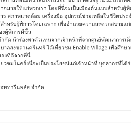
กสถานที่หนึ่งที่น่าสนใจเป็นอย่างมาก ที่ตั้งอยู่ใน ณ.ประเทศ
งมากมายให้แก่พวกเรา โดยที่นี่จะเป็นเมืองต้นแบบสำหรับผู้พิ
ิการ สภาพแวดล้อม เครื่องมือ อุปกรณ์ช่วยเหลือในชีวิตประ
สำหรับผู้พิการโดยเฉพาะ เพื่ออำนวยความสะดวกสบายแก่ผู
ผู้พิการดีขึ้น
ัสจำกัด นำร่องพาตัวแทนจากเจ้าหน้าที่จากศูนย์พัฒนาการเด
ลสงขลานครินทร์ ได้เที่ยวชม Enable Village เพื่อศึกษา
ที่ดีจากที่นี่
ที่ยวชมในครั้งนี้จะเป็นประโยชน์แก่เจ้าหน้าที่ บุคลากรที่ได
รอททารีนพลัส จำกัด