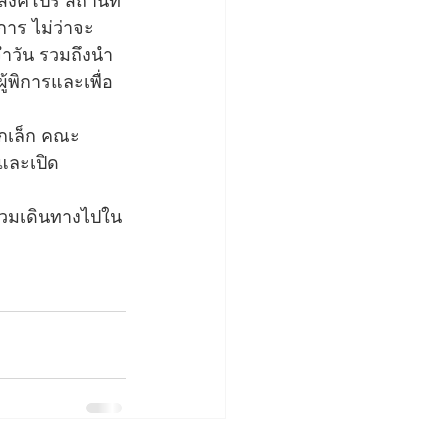
สิงคโปร์ สถานที่
การ ไม่ว่าจะ
จำวัน รวมถึงนำ
้พิการและเพื่อ
็กเล็ก คณะ
และเปิด
้ร่วมเดินทางไปใน