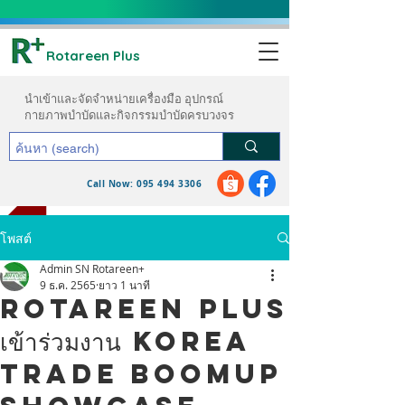
Rotareen Plus
นำเข้าและจัดจำหน่ายเครื่องมือ อุปกรณ์
กายภาพบำบัดและกิจกรรมบำบัดครบวงจร
Call Now: 095 494 3306
ขอใบเสนอราคา
โพสต์
Admin SN Rotareen+
9 ธ.ค. 2565
ยาว 1 นาที
Rotareen Plus
เข้าร่วมงาน Korea
Trade BoomUp