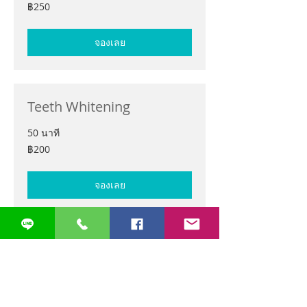
250
฿250
บาท
ไทย
จองเลย
Teeth Whitening
50 นาที
200
฿200
บาท
ไทย
จองเลย
Emergency Dentistry
30 นาที
150
฿150
บาท
ไทย