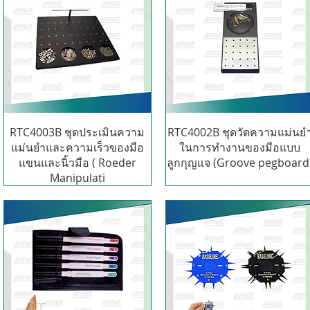
RTC4003B ชุดประเมินความ
RTC4002B ชุดวัดความแม่นย
แม่นยำและความเร็วของมือ
ในการทำงานของมือแบบ
แขนและนิ้วมือ ( Roeder
ลูกกุญแจ (Groove pegboard
Manipulati