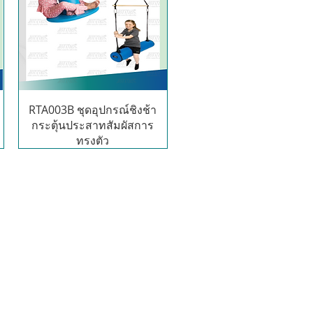
RTA003B ชุดอุปกรณ์ชิงช้า
กระตุ้นประสาทสัมผัสการ
ทรงตัว