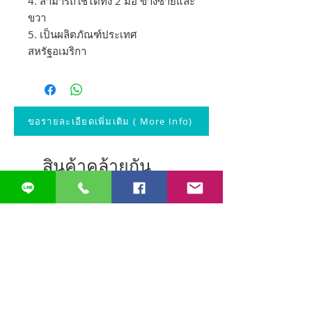
4. สามารถใช้ได้ทั้ง 2 มือ ข้างซ้ายและ
ขวา
5. เป็นผลิตภัณฑ์ประเทศ
สหรัฐอเมริกา
ขอรายละเอียดเพิ่มเติม ( More Info)
สินค้าคล้ายกัน