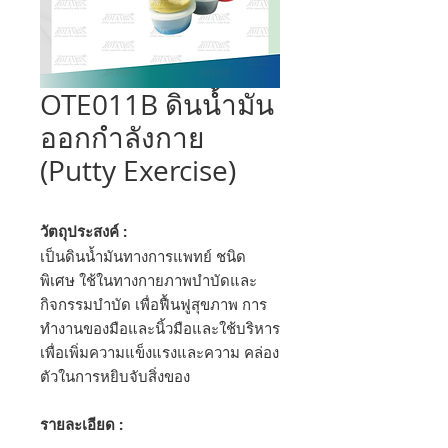
OTE011B ดินน้ำมัน
ออกกำลังกาย
(Putty Exercise)
วัตถุประสงค์ :
เป็นดินน้ำมันทางการแพทย์ ชนิด
พิเศษ ใช้ในทางกายภาพบำบัดและ
กิจกรรมบำบัด เพื่อฟื้นฟูสุขภาพ การ
ทำงานของมือและนิ้วมือและใช้บริหาร
เพื่อเพิ่มความแข็งแรงและความ คล่อง
ตัวในการหยิบจับสิ่งของ
รายละเอียด :