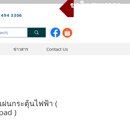
ขอใบเสนอราคา
 494 3306
ข่าวสาร
Contact Us
่นกระตุ้นไฟฟ้า (
pad )