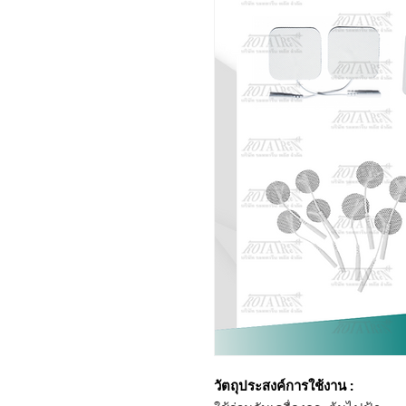
วัตถุประสงค์การใช้งาน :