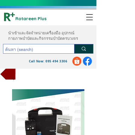
Rotareen Plus
นำเข้าและจัดจำหน่ายเครื่องมือ อุปกรณ์
กายภาพบำบัดและกิจกรรมบำบัดครบวงจร
Call Now: 095 494 3306
ขอใบเสนอราคา