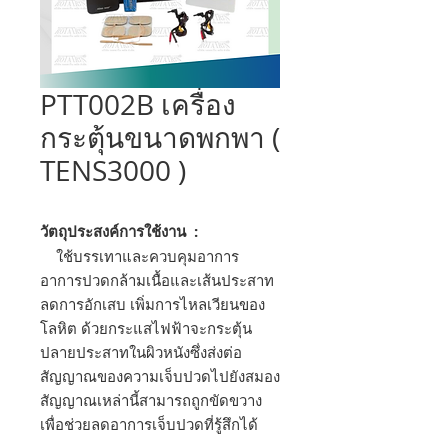
PTT002B เครื่อง
กระตุ้นขนาดพกพา (
TENS3000 )
วัตถุประสงค์การใช้งาน :
ใช้บรรเทาและควบคุมอาการ
อาการปวดกล้ามเนื้อและเส้นประสาท
ลดการอักเสบ เพิ่มการไหลเวียนของ
โลหิต ด้วยกระแสไฟฟ้าจะกระตุ้น
ปลายประสาทในผิวหนังซึ่งส่งต่อ
สัญญาณของความเจ็บปวดไปยังสมอง
สัญญาณเหล่านี้สามารถถูกขัดขวาง
เพื่อช่วยลดอาการเจ็บปวดที่รู้สึกได้