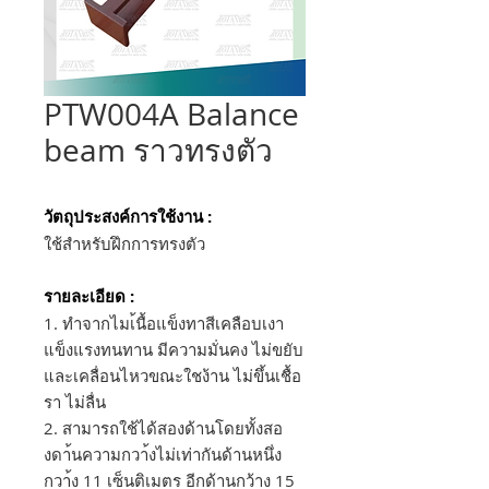
PTW004A Balance
beam ราวทรงตัว
วัตถุประสงค์การใช้งาน :
ใช้สำหรับฝึกการทรงตัว
รายละเอียด :
1. ทำจากไมเ้นื้อแข็งทาสีเคลือบเงา
แข็งแรงทนทาน มีความมั่นคง ไม่ขยับ
และเคลื่อนไหวขณะใชง้าน ไม่ขึ้นเชื้อ
รา ไม่ลื่น
2. สามารถใช้ได้สองด้านโดยทั้งสอ
งดา้นความกวา้งไม่เท่ากันด้านหนึ่ง
กวา้ง 11 เซ็นติเมตร อีกด้านกว้าง 15