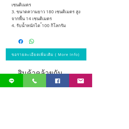
เซนติเมตร
3. ขนาดความยาว 180 เซนติเมตร สูง
จากพื้น 14 เซนติเมตร
4. รับน้ำหนักได ้100 กิโลกรัม
ขอรายละเอียดเพิ่มเติม ( More Info)
สินค้าคล้ายกัน