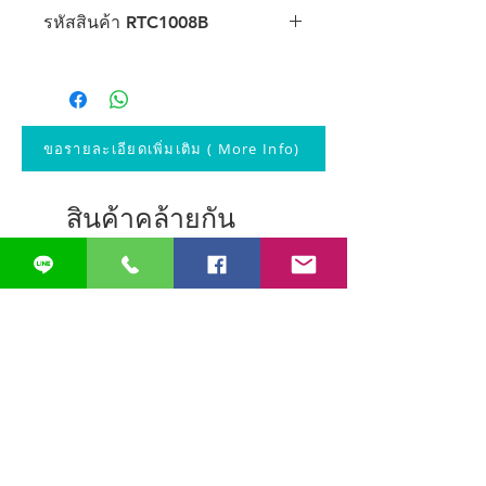
รายละเอียดเฉพาะ :
รหัสสินค้า RTC1008B
1. ระบบเข็ม วัดค่าได้สูงสุด 660 ปอนด์ /
300 กิโลกรัม
รายละเอียดเฉพาะ :
2. หน่วยแสดงผลเป็นปอนด์และกิโลกรัม
1. ช่วงในการวัดตั้งแต่ 0 - 300 กิโลกรัม
3. ตัวเครื่องขนาด 18" x 3" x 18"
2. ค่าความละเอียดในการวัด 1 กิโลกรัม
4. น้ำหนักเครื่อง 16 ปอนด์
3. หน้าจอแสดงผลแบบเข็ม เป็น
5. ยี่ห้อ Baseline ผลิตในประเทศ
ขอรายละเอียดเพิ่มเติม ( More Info)
ผลิตภัณฑ์ของประเทศญี่ปุ่น
สหรัฐอเมริกา
สินค้าคล้ายกัน