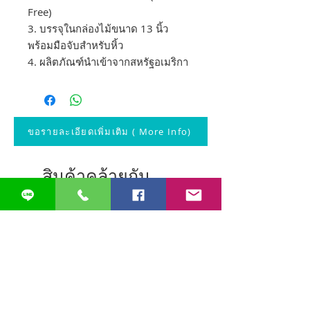
Free)
3. บรรจุในกล่องไม้ขนาด 13 นิ้ว
พร้อมมือจับสำหรับหิ้ว
4. ผลิตภัณฑ์นำเข้าจากสหรัฐอเมริกา
ขอรายละเอียดเพิ่มเติม ( More Info)
สินค้าคล้ายกัน