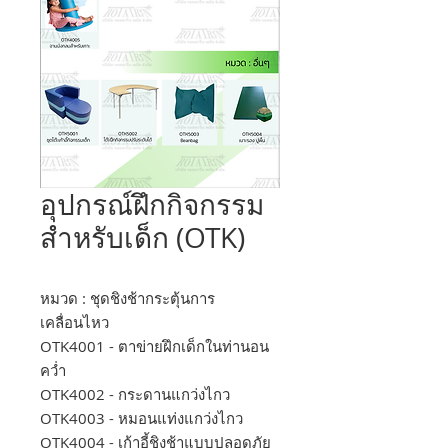
อุปกรณ์ฝึกกิจกรรม
สำหรับเด็ก (OTK)
หมวด : ชุดชิงช้ากระตุ้นการ
เคลื่อนไหว
OTK4001 - ตาข่ายฝึกเด็กในท่านอน
คว่ำ
OTK4002 - กระดานแกว่งไกว
OTK4003 - หมอนแท่งแกว่งไกว
OTK4004 - เก้าอี้ชิงช้าแบบปลอดภัย