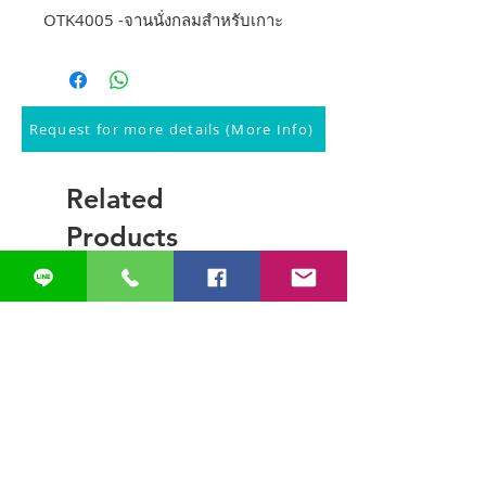
OTK4005 -จานนั่งกลมสำหรับเกาะ
Request for more details (More Info)
Related
Products