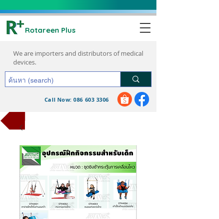
Rotareen Plus
We are importers and distributors of medical
devices.
Call Now: 086 603 3306
request a quote