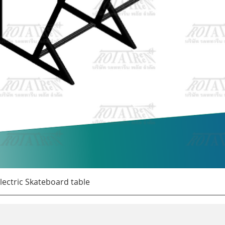
Quick View
lectric Skateboard table