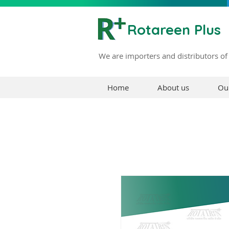
Rotareen Plus
We are importers and distributors of
Home
About us
Ou