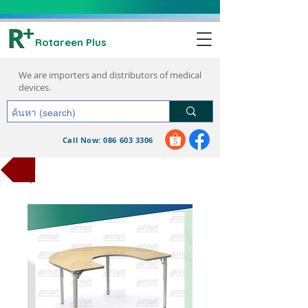
Rotareen Plus
We are importers and distributors of medical
devices.
Call Now: 086 603 3306
request a quote