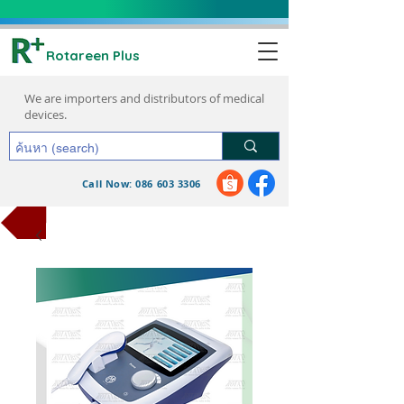
Rotareen Plus
We are importers and distributors of medical
devices.
Call Now: 086 603 3306
request a quote