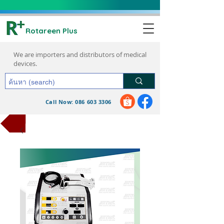
Rotareen Plus
We are importers and distributors of medical
devices.
Call Now: 086 603 3306
request a quote