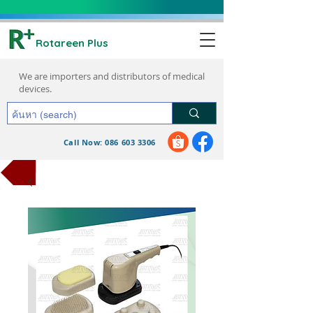
Rotareen Plus
We are importers and distributors of medical
devices.
Call Now: 086 603 3306
request a quote