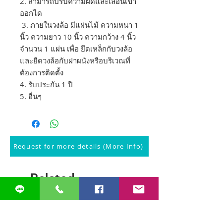
2. สามารถปรับความฝืดและเลื่อนเข้า
ออกได
3. ภายในวงล้อ มีแผ่นไม้ ความหนา 1
นิ้ว ความยาว 10 นิ้ว ความกว้าง 4 นิ้ว
จำนวน 1 แผ่น เพื่อ ยึดเหล็กกับวงล้อ
และยืดวงล้อกับฝาผนังหรือบริเวณที่
ต้องการติดตั้ง
4. รับประกัน 1 ปี
5. อื่นๆ
Request for more details (More Info)
Related
Products