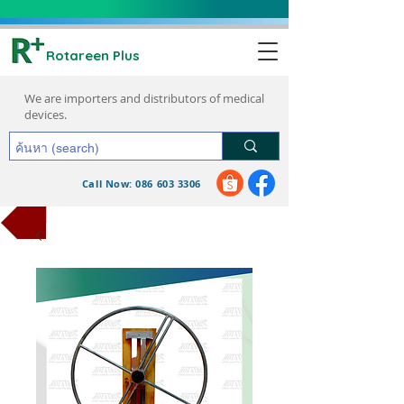
Rotareen Plus
We are importers and distributors of medical
devices.
Call Now: 086 603 3306
request a quote