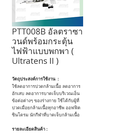
PTT008B อัลตราซา
วนด์พร้อมกระตุ้น
ไฟฟ้าแบบพกพา (
Ultratens II )
วัตถุประสงค์การใช้งาน :
ใช้ลดอาการปวดกล้ามเนื้อ ลดอาการ
อักเสบ ลดอาการบาดเจ็บบริเวณเอ็น
ข้อต่อต่างๆ ของร่างกาย ใช้ได้กับผู้ที่
ปวดเมื่อยกล้ามเนื้อทุกอาชีพ ออฟฟิต
ซินโดรม นักกีฬาที่บาดเจ็บกล้ามเนื้อ
รายละเอียดสินค้า :