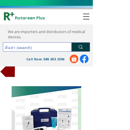
Rotareen Plus
We are importers and distributors of medical
devices.
Call Now: 086 603 3306
request a quote