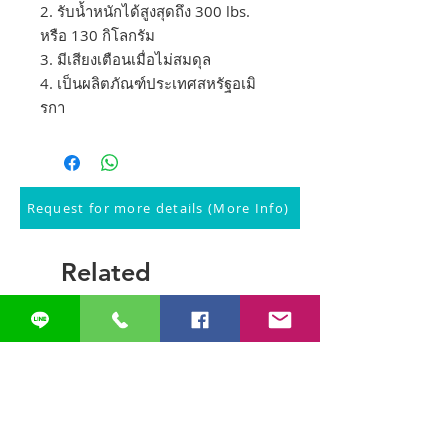
2. รับน้ำหนักได้สูงสุดถึง 300 lbs.
หรือ 130 กิโลกรัม
3. มีเสียงเตือนเมื่อไม่สมดุล
4. เป็นผลิตภัณฑ์ประเทศสหรัฐอเมิ
รกา
Request for more details (More Info)
Related
Products