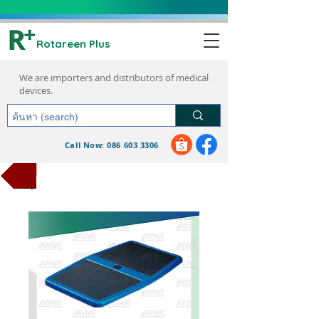
Rotareen Plus
We are importers and distributors of medical
devices.
Call Now: 086 603 3306
request a quote