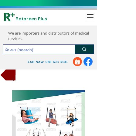
Rotareen Plus
We are importers and distributors of medical
devices.
Call Now: 086 603 3306
request a quote