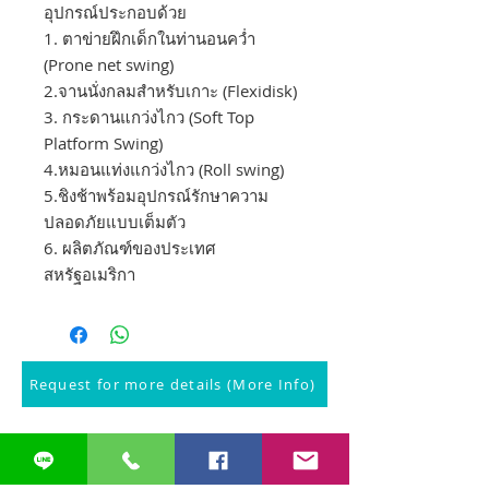
อุปกรณ์ประกอบด้วย
1. ตาข่ายฝึกเด็กในท่านอนคว่ำ
(Prone net swing)
2.จานนั่งกลมสำหรับเกาะ (Flexidisk)
3. กระดานแกว่งไกว (Soft Top
Platform Swing)
4.หมอนแท่งแกว่งไกว (Roll swing)
5.ชิงช้าพร้อมอุปกรณ์รักษาความ
ปลอดภัยแบบเต็มตัว
6. ผลิตภัณฑ์ของประเทศ
สหรัฐอเมริกา
Request for more details (More Info)
Related