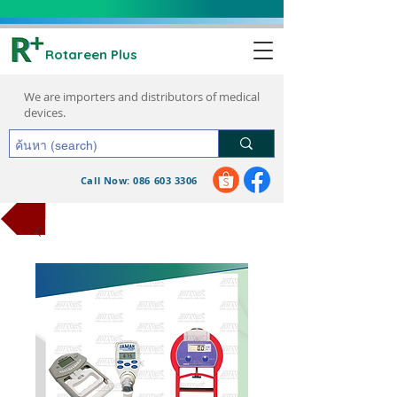
Rotareen Plus
We are importers and distributors of medical
devices.
Call Now: 086 603 3306
request a quote