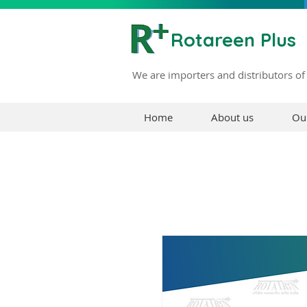
Rotareen Plus
We are importers and distributors of
Home
About us
Ou