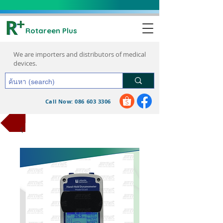
Rotareen Plus
We are importers and distributors of medical
devices.
Call Now: 086 603 3306
request a quote