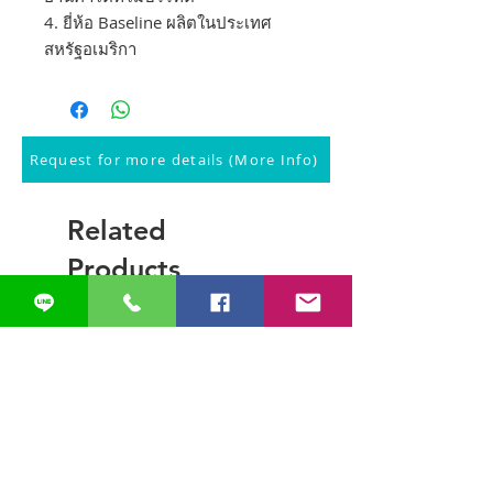
4. ยี่ห้อ Baseline ผลิตในประเทศ
สหรัฐอเมริกา
Request for more details (More Info)
Related
Products