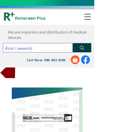
Rotareen Plus
We are importers and distributors of medical
devices.
Call Now: 086 603 3306
request a quote