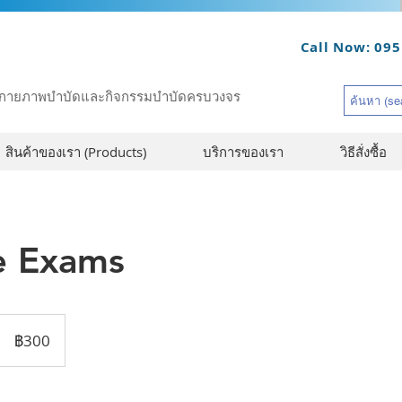
Call Now: 095
รณ์กายภาพบำบัดและกิจกรรมบำบัดครบวงจร
สินค้าของเรา (Products)
บริการของเรา
วิธีสั่งซื้อ
e Exams
300
บาท
฿300
ไทย