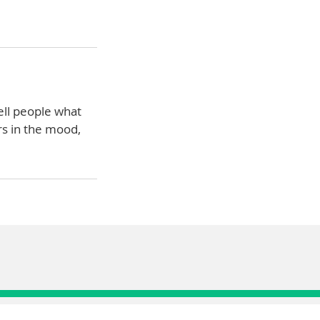
ell people what
rs in the mood,