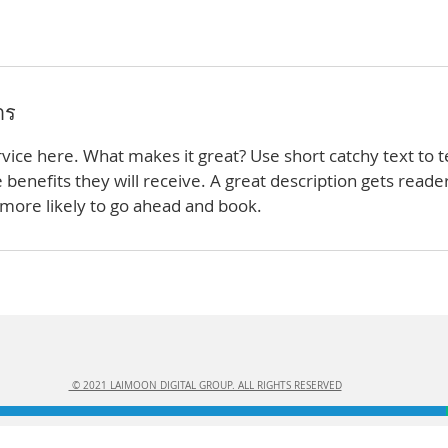
าร
vice here. What makes it great? Use short catchy text to t
e benefits they will receive. A great description gets reade
ore likely to go ahead and book.
© 2021 LAIMOON DIGITAL GROUP. ALL RIGHTS RESERVED